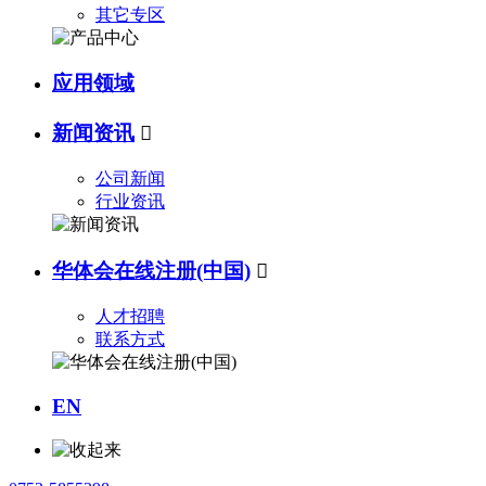
其它专区
应用领域
新闻资讯

公司新闻
行业资讯
华体会在线注册(中国)

人才招聘
联系方式
EN