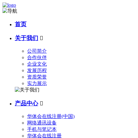
首页
关于我们

公司简介
合作伙伴
企业文化
发展历程
资质荣誉
实力展示
产品中心

华体会在线注册(中国)
网络通讯设备
手机与笔记本
华体会在线注册