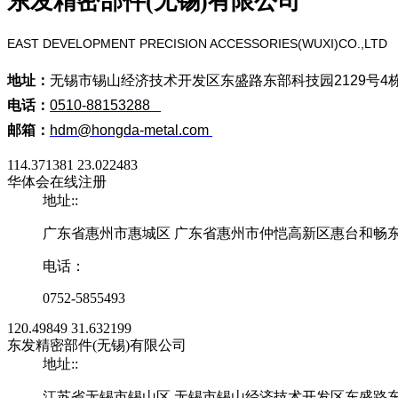
东发精密部件(无锡)有限公司
EAST DEVELOPMENT PRECISION ACCESSORIES(WUXI)CO.,LTD
地址：
无锡市锡山经济技术开发区东盛路东部科技园2129号4
电话：
0510-88153288
邮箱：
hdm@hongda-metal.com
114.371381
23.022483
华体会在线注册
地址::
广东省惠州市惠城区 广东省惠州市仲恺高新区惠台和畅东
电话：
0752-5855493
120.49849
31.632199
东发精密部件(无锡)有限公司
地址::
江苏省无锡市锡山区 无锡市锡山经济技术开发区东盛路东部