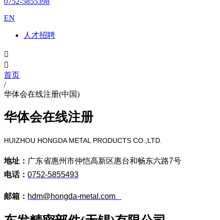
0752-5855398
EN
人才招聘


首页
/
华体会在线注册(中国)
华体会在线注册
HUIZHOU HONGDA METAL PRODUCTS CO.,LTD.
地址：
广东省惠州市仲恺高新区惠台和畅东六路7号
电话：
0752-5855493
邮箱：
hdm@hongda-metal.com